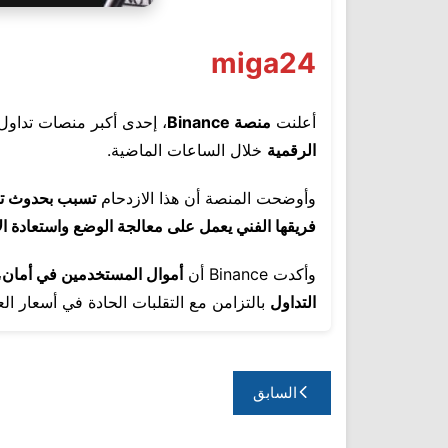
miga24
أعلنت
منصة Binance
، إحدى أكبر منصات تداول
الرقمية
خلال الساعات الماضية.
وأوضحت المنصة أن هذا الازدحام
تسبب بحدوث تأ
فريقها الفني يعمل على معالجة الوضع واستعادة الأ
وأكدت Binance أن
أموال المستخدمين في أمان
،
التداول
بالتزامن مع التقلبات الحادة في أسعار الع
تصفّح
السابق
المقالات