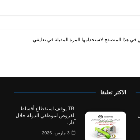
ي في هذا المتصفح لاستخدامها المرة المقبلة في تعليقي.
الاكثر تعليقا
TBI يوقف استقطاع أقساط
ل
القروض لموظفي الدولة خلال
آذار.
3 مارس، 2026