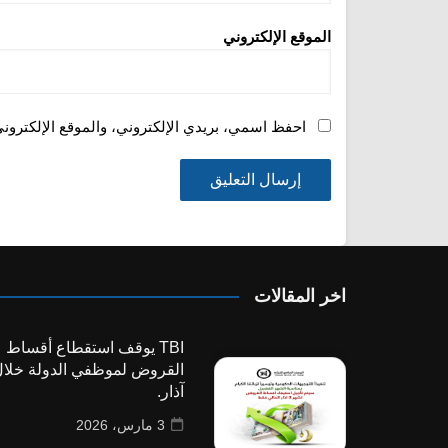
الموقع الإلكتروني
احفظ اسمي، بريدي الإلكتروني، والموقع الإلكترون
اخر المقالات
TBI يوقف استقطاع أقساط
القروض لموظفي الدولة خلا
آذار.
3 مارس، 2026