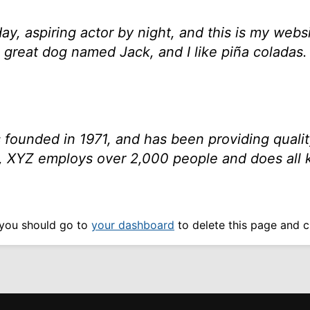
ay, aspiring actor by night, and this is my websi
great dog named Jack, and I like piña coladas. 
unded in 1971, and has been providing quality
, XYZ employs over 2,000 people and does all 
 you should go to
your dashboard
to delete this page and c