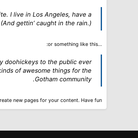
المؤتمرات والمشاريع
te. I live in Los Angeles, have a
(And gettin’ caught in the rain.)
…or something like this:
 doohickeys to the public ever
kinds of awesome things for the
Gotham community.
reate new pages for your content. Have fun!