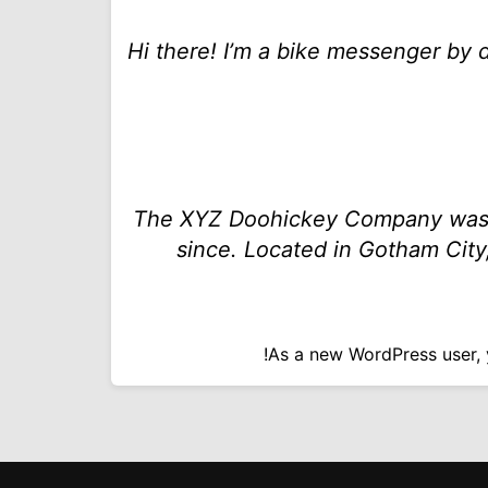
Hi there! I’m a bike messenger by d
The XYZ Doohickey Company was fo
since. Located in Gotham City
As a new WordPress user,