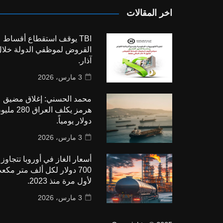
اخر المقالات
TBI يوقف استقطاع أقساط
القروض لموظفي الدولة خلا
آذار.
3 مارس، 2026
محمد الحسني: إغلاق مضيق
هرمز يكلف العراق 280
دولار يومياً.
3 مارس، 2026
أسعار الغاز في أوروبا تتجاوز
700 دولار لكل ألف متر مكع
لأول مرة منذ 2023.
3 مارس، 2026