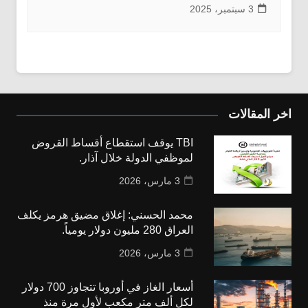
3 سبتمبر، 2025
اخر المقالات
TBI يوقف استقطاع أقساط القروض
لموظفي الدولة خلال آذار.
3 مارس، 2026
محمد الحسني: إغلاق مضيق هرمز يكلف
العراق 280 مليون دولار يومياً.
3 مارس، 2026
أسعار الغاز في أوروبا تتجاوز 700 دولار
لكل ألف متر مكعب لأول مرة منذ